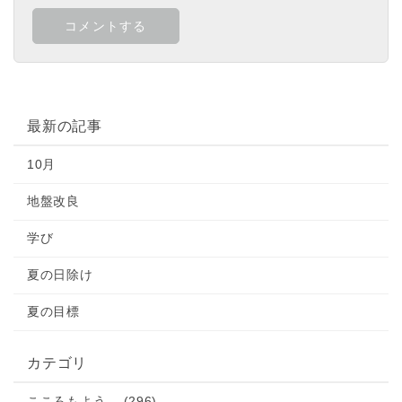
最新の記事
10月
地盤改良
学び
夏の日除け
夏の目標
カテゴリ
こころもよう… (296)