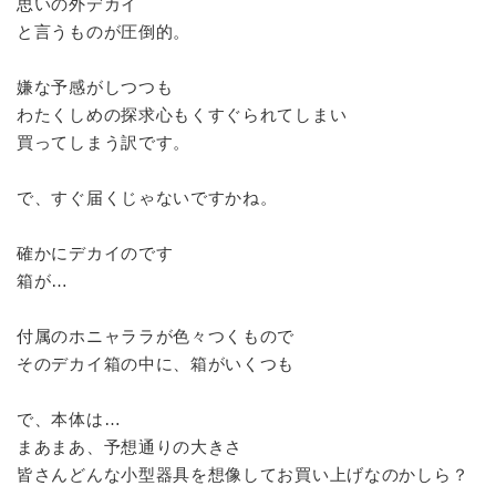
思いの外デカイ
と言うものが圧倒的。
嫌な予感がしつつも
わたくしめの探求心もくすぐられてしまい
買ってしまう訳です。
で、すぐ届くじゃないですかね。
確かにデカイのです
箱が…
付属のホニャララが色々つくもので
そのデカイ箱の中に、箱がいくつも
で、本体は…
まあまあ、予想通りの大きさ
皆さんどんな小型器具を想像してお買い上げなのかしら？