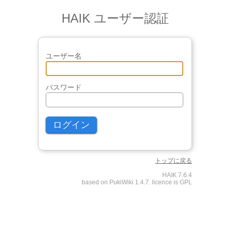
HAIK ユーザー認証
ユーザー名
パスワード
トップに戻る
HAIK 7.6.4
based on PukiWiki 1.4.7. licence is GPL