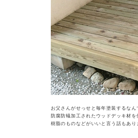
お父さんがせっせと毎年塗装するなん
防腐防蟻加工されたウッドデッキ材を
樹脂のものなどがいいと言う話もあり