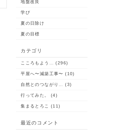
地盤改良
学び
夏の日除け
夏の目標
カテゴリ
こころもよう… (296)
平屋へ〜減築工事〜 (10)
自然とのつながり… (3)
行ってみた。 (4)
集まるとろこ (11)
最近のコメント