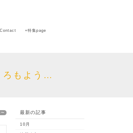
Contact
+特集page
ころもよう…
最新の記事
事〜
10月