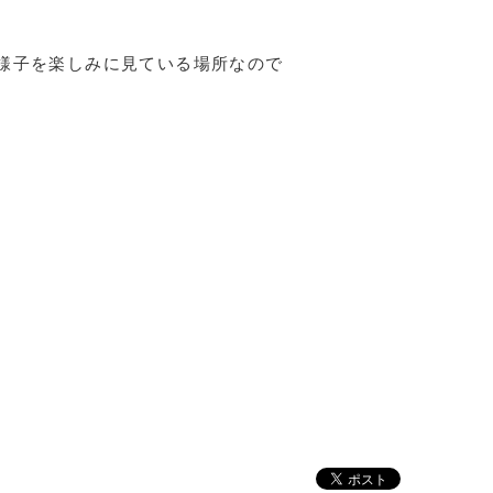
様子を楽しみに見ている場所なので
。