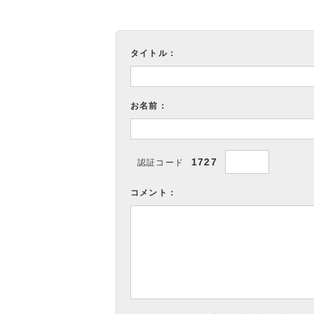
タイトル：
お名前：
1727
認証コード
コメント：