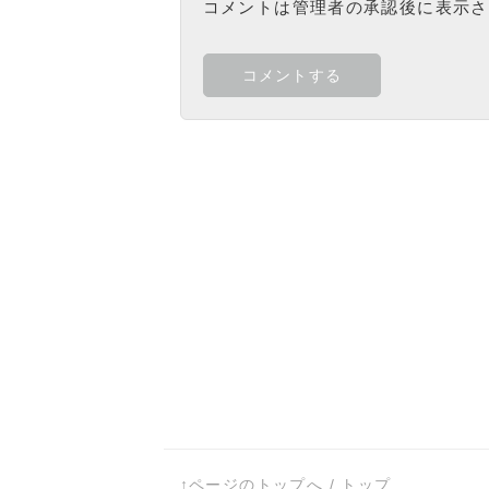
コメントは管理者の承認後に表示さ
↑ページのトップへ
/
トップ