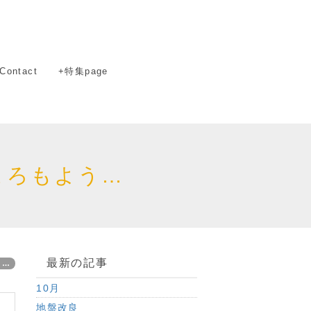
Contact
+特集page
ころもよう…
最新の記事
う…
10月
地盤改良