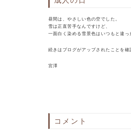
成人の日
昼間は、やさしい色の空でした。
雪は正直苦手なんですけど、
一面白く染める雪景色はいつもと違っ
続きはブログがアップされたことを確
宮澤
コメント