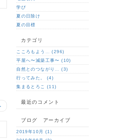
学び
夏の日除け
夏の目標
カテゴリ
こころもよう… (296)
平屋へ〜減築工事〜 (10)
自然とのつながり… (3)
行ってみた。 (4)
集まるとろこ (11)
最近のコメント
→
ブログ アーカイブ
2019年10月 (1)